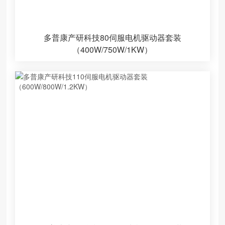
多普康产研科技80伺服电机驱动器套装
（400W/750W/1KW）