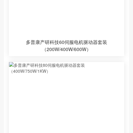
多普康产研科技60伺服电机驱动器套装
（200W/400W/600W）