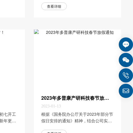
空，我们共享佳节月饼的甜妹；国庆节
查看详细
红旗飘扬，我们共庆祖国华诞的荣光。
根据国务院办公厅《关于2023年国...
2023年多普康产研科技春节放假通知
2023-01-13
年初七开工
​根据《国务院办公厅关于2023年部分节
新年更有
假日安排的通知》精神，结合公司实
际，我公司2023年春节放假安排如下：