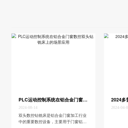
PLC运动控制系统在铝合金门窗数控双头钻铣床上的场景应用
2024-08-14
2024-04-
​双头数控钻铣床是铝合金门窗加工行业
中的重要数控设备，主要用于门窗铝框
锁孔的钻铣加工，本方案针对双头数控