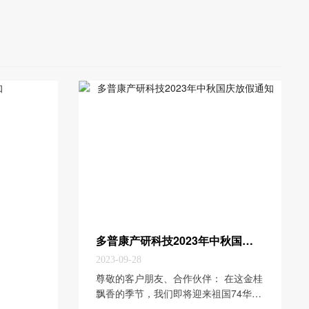
多普康产研科技2023年中秋国庆放假通知
2023-09-28
​尊敬的客户朋友、合作伙伴： 在这金桂
飘香的季节，我们即将迎来祖国74华
诞。2023年国庆恰逢中秋，中秋圆月当