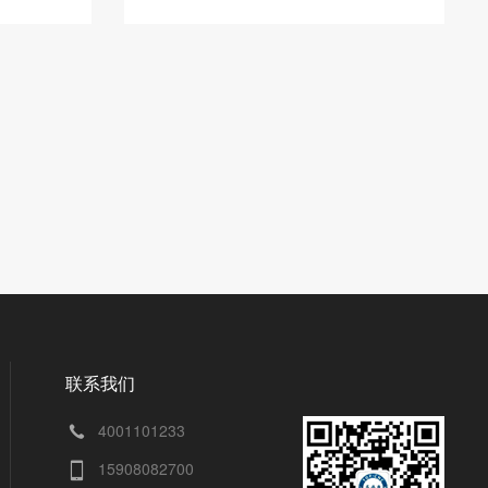
组态技
司2022年国庆节放假安排通知如下：
实现对
10月1日（星期六）至10月7日（星期
五）...
联系我们
4001101233
15908082700