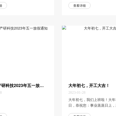
细
查看详细
多普康产研科技2023年五一放假通知
大年初七，开工大吉！
28
2023-01-28
​大年初七，我们上班啦！大
日，恭祝您：事业蒸蒸日上，
新气象！