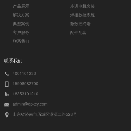
产品展示
步进电机套装
解决方案
焊接数控系统
典型案例
微数控终端
客户服务
配件配套
联系我们
联系我们
4001101233
15908082700
18353101210
admin@dpkcy.com
山东省济南市历城区港源二路528号